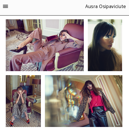
Ausra Osipaviciute