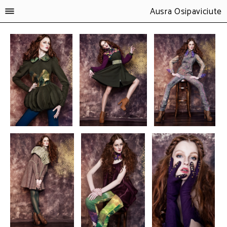
Ausra Osipaviciute