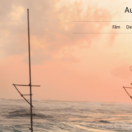
A
Film
De