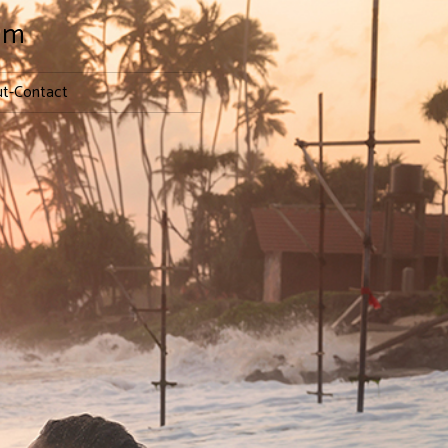
lm
t-Contact