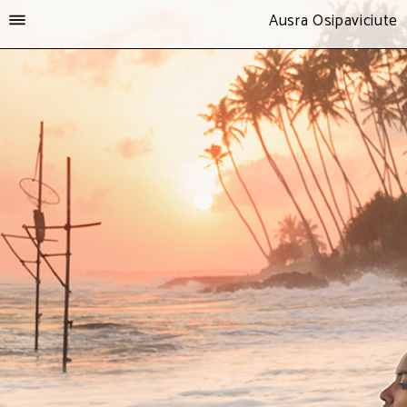
Ausra Osipaviciute